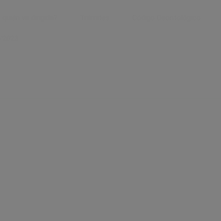
 quién va dirigida?
Trámites
Código Deontológico
2/2023